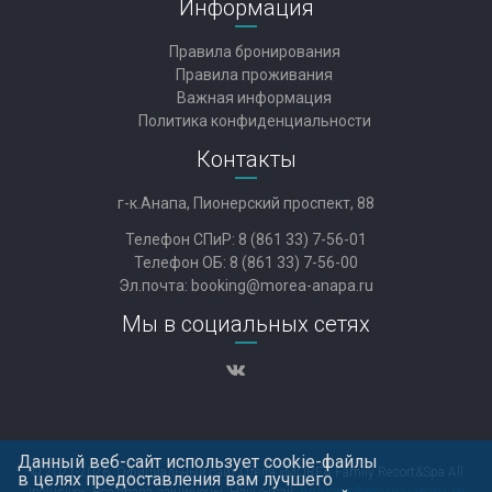
Информация
Правила бронирования
Правила проживания
Важная информация
Политика конфиденциальности
Контакты
г-к.Анапа, Пионерский проспект, 88
Телефон СПиР:
8 (861 33) 7-56-01
Телефон ОБ:
8 (861 33) 7-56-00
Эл.почта:
booking@morea-anapa.ru
Мы в социальных сетях
Данный веб-сайт использует cookie-файлы
© 2021-2026, Официальный сайт Отеля «MOREA Family Resort&Spa All
в целях предоставления вам лучшего