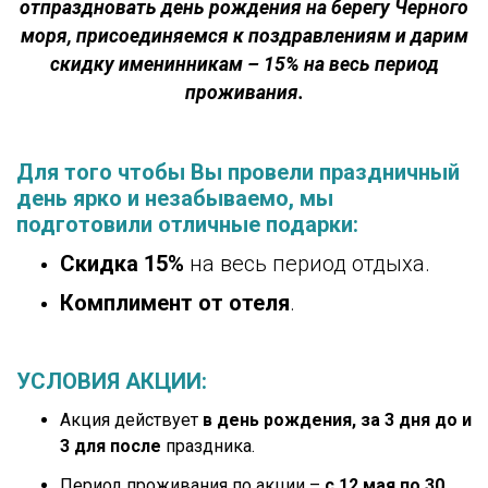
отпраздновать день рождения на берегу Черного
моря, присоединяемся к поздравлениям и дарим
скидку именинникам – 15% на весь период
проживания.
Для того чтобы Вы провели праздничный
день ярко и незабываемо, мы
подготовили отличные подарки:
Скидка 15%
на весь период отдыха.
Комплимент от отеля
.
УСЛОВИЯ АКЦИИ:
Акция действует
в день рождения, за 3 дня до и
3 для после
праздника.
Период проживания по акции –
с 12 мая по 30