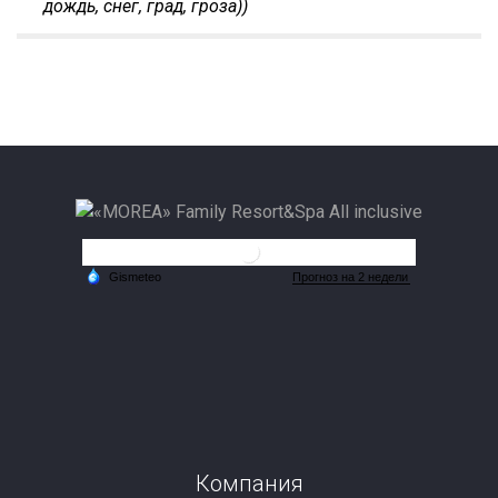
дождь, снег, град, гроза))
Компания