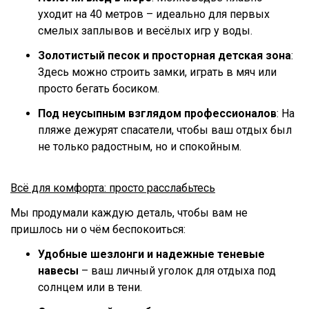
уходит на 40 метров – идеально для первых
смелых заплывов и весёлых игр у воды.
Золотистый песок и просторная детская зона
:
Здесь можно строить замки, играть в мяч или
просто бегать босиком.
Под неусыпным взглядом профессионалов
: На
пляже дежурят спасатели, чтобы ваш отдых был
не только радостным, но и спокойным.
Всё для комфорта: просто расслабьтесь
Мы продумали каждую деталь, чтобы вам не
пришлось ни о чём беспокоиться:
Удобные шезлонги и надежные теневые
навесы
– ваш личный уголок для отдыха под
солнцем или в тени.