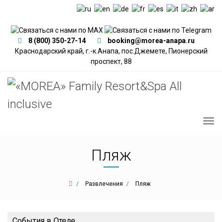
8 (800) 350-27-14
booking@morea-anapa.ru
Краснодарский край, г.-к.Анапа, пос.Джемете, Пионерский
проспект, 88
Пляж
Развлечения
Пляж
События в Отеле