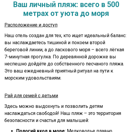
Ваш личный пляж: всего в 500
метрах от уюта до моря
Расположение и доступ
Наш отель создан для тех, кто ищет идеальный баланс:
вы наслаждаетесь тишиной и покоем второй
береговой линии, а до ласкового моря – всего лёгкая
7-минутная прогулка. По деревянной дорожке вы
неспешно дойдёте до собственного песчаного пляжа.
Это ваш ежедневный приятный ритуал на пути к
морским удовольствиям.
Рай для семей с детьми
Здесь можно выдохнуть и позволить детям
наслаждаться свободой! Наш пляж – это территория
безопасности и счастья для малышей:
Пологий вход в море
: Мелководье плавно