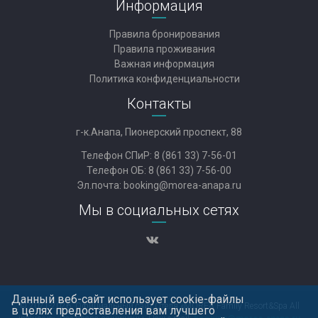
Информация
Правила бронирования
Правила проживания
Важная информация
Политика конфиденциальности
Контакты
г-к.Анапа, Пионерский проспект, 88
Телефон СПиР:
8 (861 33) 7-56-01
Телефон ОБ:
8 (861 33) 7-56-00
Эл.почта:
booking@morea-anapa.ru
Мы в социальных сетях
Данный веб-сайт использует cookie-файлы
© 2021-2026, Официальный сайт Отеля «MOREA Family Resort&Spa All
в целях предоставления вам лучшего